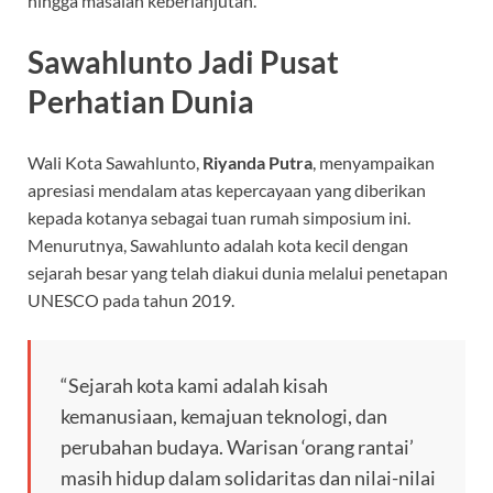
hingga masalah keberlanjutan.
Sawahlunto Jadi Pusat
Perhatian Dunia
Wali Kota Sawahlunto,
Riyanda Putra
, menyampaikan
apresiasi mendalam atas kepercayaan yang diberikan
kepada kotanya sebagai tuan rumah simposium ini.
Menurutnya, Sawahlunto adalah kota kecil dengan
sejarah besar yang telah diakui dunia melalui penetapan
UNESCO pada tahun 2019.
“Sejarah kota kami adalah kisah
kemanusiaan, kemajuan teknologi, dan
perubahan budaya. Warisan ‘orang rantai’
masih hidup dalam solidaritas dan nilai-nilai