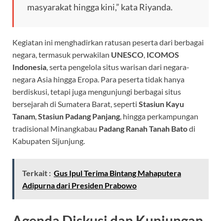
masyarakat hingga kini,” kata Riyanda.
Kegiatan ini menghadirkan ratusan peserta dari berbagai
negara, termasuk perwakilan
UNESCO
,
ICOMOS
Indonesia
, serta pengelola situs warisan dari negara-
negara Asia hingga Eropa. Para peserta tidak hanya
berdiskusi, tetapi juga mengunjungi berbagai situs
bersejarah di Sumatera Barat, seperti
Stasiun Kayu
Tanam
,
Stasiun Padang Panjang
, hingga perkampungan
tradisional Minangkabau
Padang Ranah Tanah Bato
di
Kabupaten Sijunjung.
Terkait :
Gus Ipul Terima Bintang Mahaputera
Adipurna dari Presiden Prabowo
Agenda Diskusi dan Kunjungan