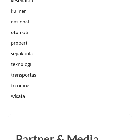
kesehatan
kuliner
nasional
otomotif
properti
sepakbola
teknologi
transportasi
trending
wisata
Partner & Media