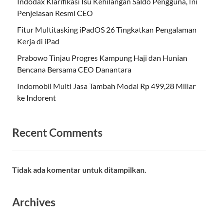
Indodax Klarifikasi Isu Kehilangan Saldo Pengguna, Ini
Penjelasan Resmi CEO
Fitur Multitasking iPadOS 26 Tingkatkan Pengalaman
Kerja di iPad
Prabowo Tinjau Progres Kampung Haji dan Hunian
Bencana Bersama CEO Danantara
Indomobil Multi Jasa Tambah Modal Rp 499,28 Miliar
ke Indorent
Recent Comments
Tidak ada komentar untuk ditampilkan.
Archives