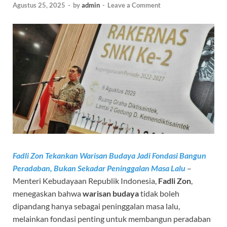
Agustus 25, 2025
-
by
admin
-
Leave a Comment
Fadli Zon Tekankan Warisan Budaya Jadi Fondasi Bangun
Peradaban, Bukan Sekadar Peninggalan Masa Lalu
–
Menteri Kebudayaan Republik Indonesia,
Fadli Zon
,
menegaskan bahwa
warisan budaya
tidak boleh
dipandang hanya sebagai peninggalan masa lalu,
melainkan fondasi penting untuk membangun peradaban