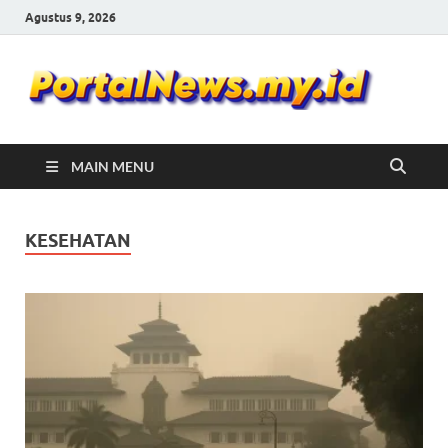
Agustus 9, 2026
Por
Portal
Berita
Ne
Update
MAIN MENU
KESEHATAN