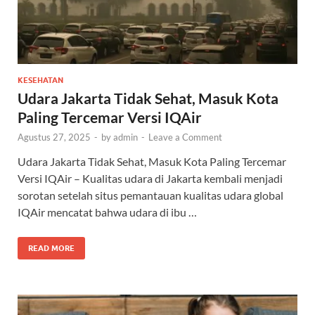
KESEHATAN
Udara Jakarta Tidak Sehat, Masuk Kota
Paling Tercemar Versi IQAir
Agustus 27, 2025
-
by
admin
-
Leave a Comment
Udara Jakarta Tidak Sehat, Masuk Kota Paling Tercemar
Versi IQAir – Kualitas udara di Jakarta kembali menjadi
sorotan setelah situs pemantauan kualitas udara global
IQAir mencatat bahwa udara di ibu …
READ MORE