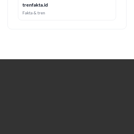
trenfakta.id
Fakta & tren