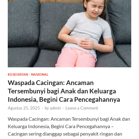
KESEHATAN
/
NASIONAL
Waspada Cacingan: Ancaman
Tersembunyi bagi Anak dan Keluarga
Indonesia, Begini Cara Pencegahannya
Agustus 25, 2025
-
by
admin
-
Leave a Comment
Waspada Cacingan: Ancaman Tersembunyi bagi Anak dan
Keluarga Indonesia, Begini Cara Pencegahannya –
Cacingan sering dianggap sebagai penyakit ringan dan