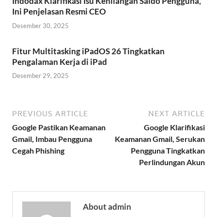
Indodax Klarifikasi Isu Kehilangan Saldo Pengguna,
Ini Penjelasan Resmi CEO
Desember 30, 2025
Fitur Multitasking iPadOS 26 Tingkatkan
Pengalaman Kerja di iPad
Desember 29, 2025
PREVIOUS ARTICLE
NEXT ARTICLE
Google Pastikan Keamanan
Google Klarifikasi
Gmail, Imbau Pengguna
Keamanan Gmail, Serukan
Cegah Phishing
Pengguna Tingkatkan
Perlindungan Akun
About admin