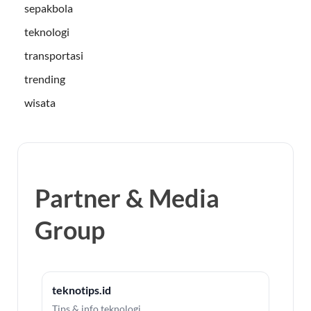
sepakbola
teknologi
transportasi
trending
wisata
Partner & Media
Group
teknotips.id
Tips & info teknologi