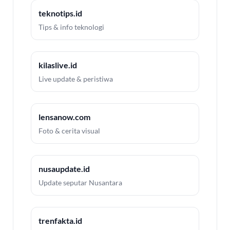
teknotips.id
Tips & info teknologi
kilaslive.id
Live update & peristiwa
lensanow.com
Foto & cerita visual
nusaupdate.id
Update seputar Nusantara
trenfakta.id