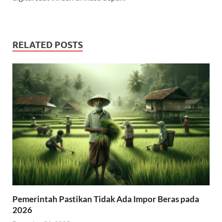
RELATED POSTS
Pemerintah Pastikan Tidak Ada Impor Beras pada
2026