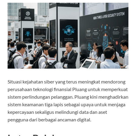
Situasi kejahatan siber yang terus meningkat mendorong
perusahaan teknologi finansial Pluang untuk memperkuat
sistem perlindungan pelanggan. Pluang kini menghadirkan
sistem keamanan tiga lapis sebagai upaya untuk menjaga
kepercayaan sekaligus melindungi data dan aset
pengguna dari berbagai ancaman digital.