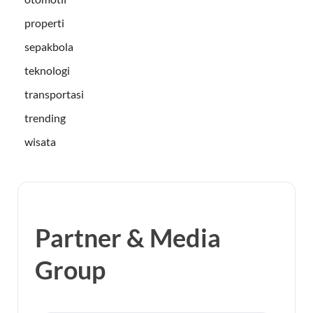
properti
sepakbola
teknologi
transportasi
trending
wisata
Partner & Media
Group