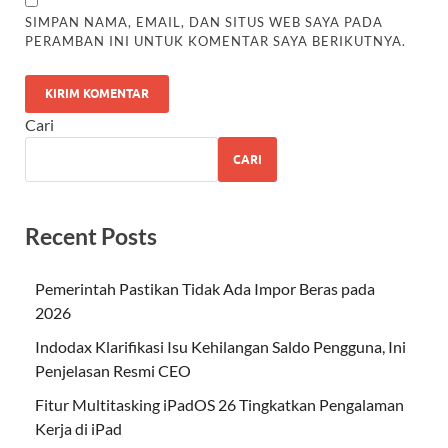
SIMPAN NAMA, EMAIL, DAN SITUS WEB SAYA PADA
PERAMBAN INI UNTUK KOMENTAR SAYA BERIKUTNYA.
Cari
CARI
Recent Posts
Pemerintah Pastikan Tidak Ada Impor Beras pada
2026
Indodax Klarifikasi Isu Kehilangan Saldo Pengguna, Ini
Penjelasan Resmi CEO
Fitur Multitasking iPadOS 26 Tingkatkan Pengalaman
Kerja di iPad