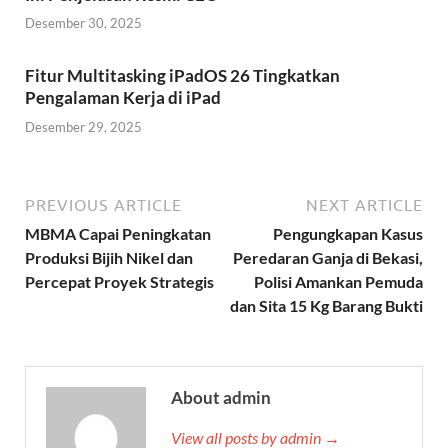
Desember 30, 2025
Fitur Multitasking iPadOS 26 Tingkatkan
Pengalaman Kerja di iPad
Desember 29, 2025
PREVIOUS ARTICLE
NEXT ARTICLE
MBMA Capai Peningkatan
Pengungkapan Kasus
Produksi Bijih Nikel dan
Peredaran Ganja di Bekasi,
Percepat Proyek Strategis
Polisi Amankan Pemuda
dan Sita 15 Kg Barang Bukti
About admin
View all posts by admin →