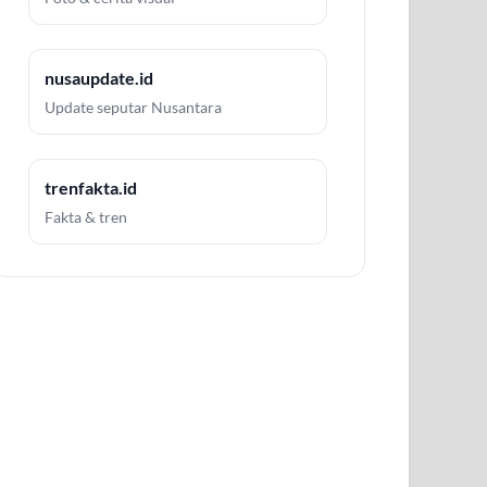
nusaupdate.id
Update seputar Nusantara
trenfakta.id
Fakta & tren