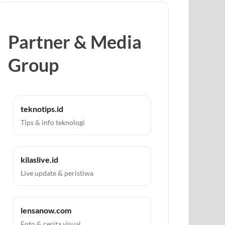
Partner & Media
Group
teknotips.id
Tips & info teknologi
kilaslive.id
Live update & peristiwa
lensanow.com
Foto & cerita visual