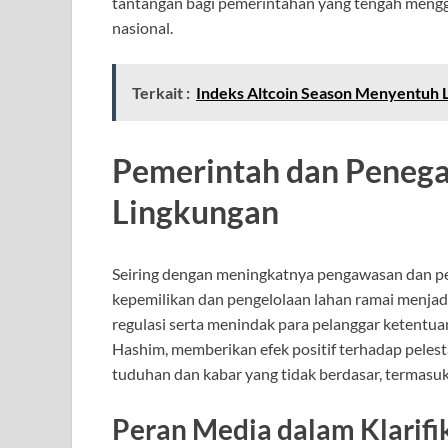
tantangan bagi pemerintahan yang tengah meng
nasional.
Terkait :
Indeks Altcoin Season Menyentuh 
Pemerintah dan Peneg
Lingkungan
Seiring dengan meningkatnya pengawasan dan pen
kepemilikan dan pengelolaan lahan ramai menjad
regulasi serta menindak para pelanggar ketentua
Hashim, memberikan efek positif terhadap pelest
tuduhan dan kabar yang tidak berdasar, termasu
Peran Media dalam Klarifik