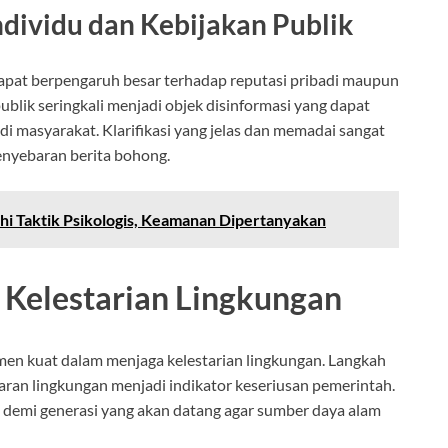
dividu dan Kebijakan Publik
dapat berpengaruh besar terhadap reputasi pribadi maupun
ublik seringkali menjadi objek disinformasi yang dapat
 masyarakat. Klarifikasi yang jelas dan memadai sangat
enyebaran berita bohong.
hi Taktik Psikologis, Keamanan Dipertanyakan
 Kelestarian Lingkungan
en kuat dalam menjaga kelestarian lingkungan. Langkah
ran lingkungan menjadi indikator keseriusan pemerintah.
ga demi generasi yang akan datang agar sumber daya alam