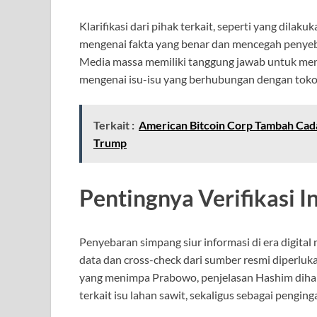
Klarifikasi dari pihak terkait, seperti yang dil
mengenai fakta yang benar dan mencegah penyeb
Media massa memiliki tanggung jawab untuk meny
mengenai isu-isu yang berhubungan dengan tokoh
Terkait :
American Bitcoin Corp Tambah Cad
Trump
Pentingnya Verifikasi I
Penyebaran simpang siur informasi di era digital 
data dan cross-check dari sumber resmi diperlu
yang menimpa Prabowo, penjelasan Hashim dihar
terkait isu lahan sawit, sekaligus sebagai pengin