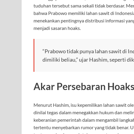
tuduhan tersebut sama sekali tidak berdasar. Me
bahwa Prabowo memiliki lahan sawit di Indonesia
menekankan pentingnya distribusi informasi yang
menjadi sasaran hoaks.
“Prabowo tidak punya lahan sawit di In
dimiliki beliau,” ujar Hashim, seperti di
Akar Persebaran Hoaks
Menurut Hashim, isu kepemilikan lahan sawit oleh
dinilai tegas dalam menegakkan hukum dan melind
keberanian pemerintah dalam mengambil langka
tertentu menyebarkan rumor yang tidak benar. Up