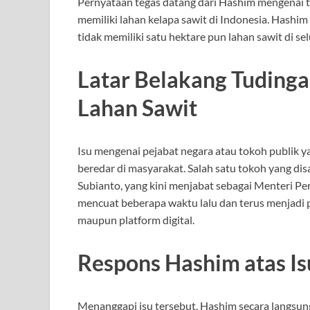
Pernyataan tegas datang dari Hashim mengenai 
memiliki lahan kelapa sawit di Indonesia. Hash
tidak memiliki satu hektare pun lahan sawit di se
Latar Belakang Tudinga
Lahan Sawit
Isu mengenai pejabat negara atau tokoh publik ya
beredar di masyarakat. Salah satu tokoh yang d
Subianto, yang kini menjabat sebagai Menteri Pe
mencuat beberapa waktu lalu dan terus menjadi p
maupun platform digital.
Respons Hashim atas Is
Menanggapi isu tersebut, Hashim secara langsun