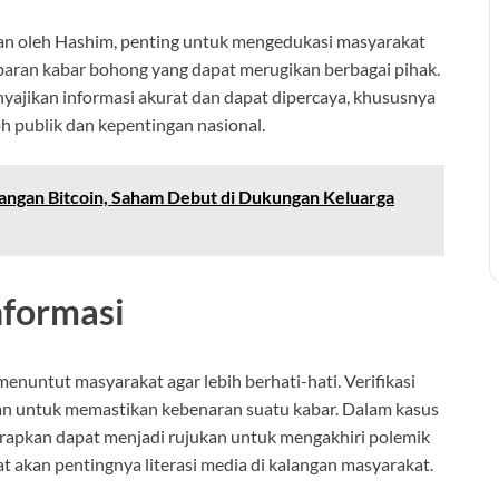
akukan oleh Hashim, penting untuk mengedukasi masyarakat
aran kabar bohong yang dapat merugikan berbagai pihak.
ajikan informasi akurat dan dapat dipercaya, khususnya
 publik dan kepentingan nasional.
angan Bitcoin, Saham Debut di Dukungan Keluarga
nformasi
menuntut masyarakat agar lebih berhati-hati. Verifikasi
kan untuk memastikan kebenaran suatu kabar. Dalam kasus
apkan dapat menjadi rujukan untuk mengakhiri polemik
gat akan pentingnya literasi media di kalangan masyarakat.