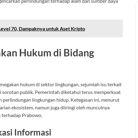
gencarkan perlindungan terhadap alam dan sumber daya
Level 70, Dampaknya untuk Aset Kripto
akan Hukum di Bidang
egakan hukum di sektor lingkungan, sejumlah isu terkait
i sorotan publik. Pemerintah diketahui terus memperkuat
n perlindungan lingkungan hidup. Ketegasan ini, menurut
arian ekosistem, namun juga diiringi oleh munculnya
k terhadap Prabowo.
asi Informasi