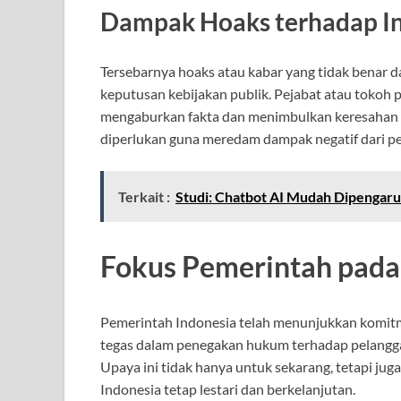
Dampak Hoaks terhadap In
Tersebarnya hoaks atau kabar yang tidak benar 
keputusan kebijakan publik. Pejabat atau tokoh p
mengaburkan fakta dan menimbulkan keresahan di
diperlukan guna meredam dampak negatif dari p
Terkait :
Studi: Chatbot AI Mudah Dipengaru
Fokus Pemerintah pada
Pemerintah Indonesia telah menunjukkan komitm
tegas dalam penegakan hukum terhadap pelangga
Upaya ini tidak hanya untuk sekarang, tetapi ju
Indonesia tetap lestari dan berkelanjutan.