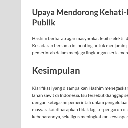
Upaya Mendorong Kehati-h
Publik
Hashim berharap agar masyarakat lebih selektif
Kesadaran bersama ini penting untuk menjamin
pemerintah dalam menjaga lingkungan serta mence
Kesimpulan
Klarifikasi yang disampaikan Hashim menegaskan
lahan sawit di Indonesia. Isu tersebut dianggap s
dengan ketegasan pemerintah dalam pengelolaan
masyarakat diharapkan tidak lagi terpengaruh o
kebenarannya, sekaligus meningkatkan kewaspad