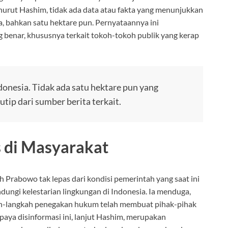
nurut Hashim, tidak ada data atau fakta yang menunjukkan
, bahkan satu hektare pun. Pernyataannya ini
 benar, khususnya terkait tokoh-tokoh publik yang kerap
donesia. Tidak ada satu hektare pun yang
kutip dari sumber berita terkait.
 di Masyarakat
 Prabowo tak lepas dari kondisi pemerintah yang saat ini
ungi kelestarian lingkungan di Indonesia. Ia menduga,
h-langkah penegakan hukum telah membuat pihak-pihak
aya disinformasi ini, lanjut Hashim, merupakan