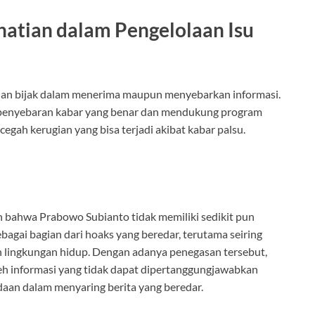
atian dalam Pengelolaan Isu
 dan bijak dalam menerima maupun menyebarkan informasi.
 penyebaran kabar yang benar dan mendukung program
gah kerugian yang bisa terjadi akibat kabar palsu.
 bahwa Prabowo Subianto tidak memiliki sedikit pun
ebagai bagian dari hoaks yang beredar, terutama seiring
 lingkungan hidup. Dengan adanya penegasan tersebut,
leh informasi yang tidak dapat dipertanggungjawabkan
aan dalam menyaring berita yang beredar.