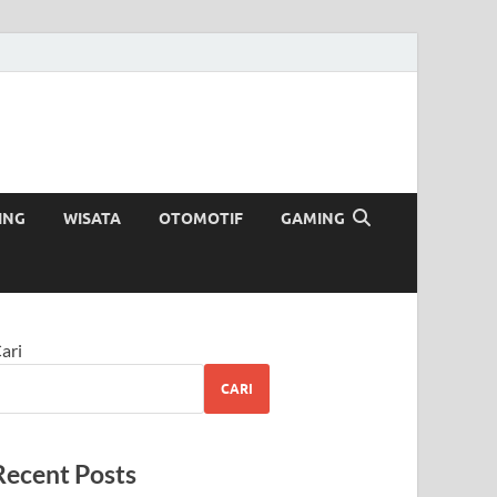
ING
WISATA
OTOMOTIF
GAMING
ari
CARI
Recent Posts