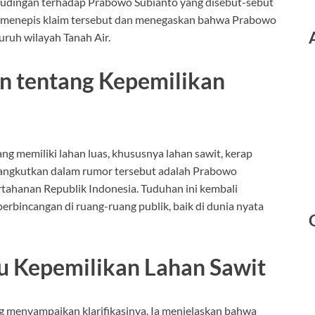
tudingan terhadap Prabowo Subianto yang disebut-sebut
im menepis klaim tersebut dan menegaskan bahwa Prabowo
luruh wilayah Tanah Air.
n tentang Kepemilikan
ng memiliki lahan luas, khususnya lahan sawit, kerap
isangkutkan dalam rumor tersebut adalah Prabowo
rtahanan Republik Indonesia. Tuduhan ini kembali
erbincangan di ruang-ruang publik, baik di dunia nyata
u Kepemilikan Lahan Sawit
g menyampaikan klarifikasinya. Ia menjelaskan bahwa