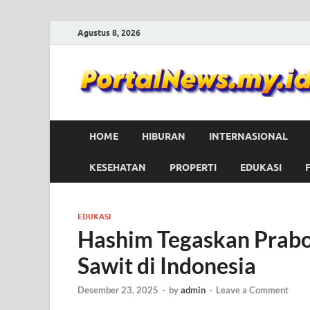
Agustus 8, 2026
HOME
HIBURAN
INTERNASIONAL
KESEHATAN
PROPERTI
EDUKASI
EDUKASI
Hashim Tegaskan Prabo
Sawit di Indonesia
Desember 23, 2025
-
by
admin
-
Leave a Comment