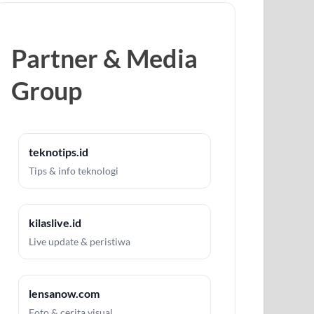
Partner & Media
Group
teknotips.id
Tips & info teknologi
kilaslive.id
Live update & peristiwa
lensanow.com
Foto & cerita visual