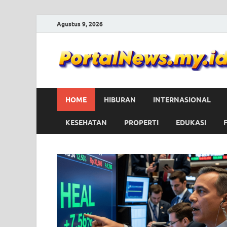
Agustus 9, 2026
HOME
HIBURAN
INTERNASIONAL
KESEHATAN
PROPERTI
EDUKASI