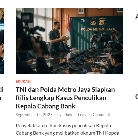
EDUKASI
di
TNI dan Polda Metro Jaya Siapkan
n
Rilis Lengkap Kasus Penculikan
Kepala Cabang Bank
September 14, 2025
-
by
admin
-
Leave a Comment
Penyelidikan terkait kasus penculikan Kepala
Cabang Bank yang melibatkan oknum TNI Kopda