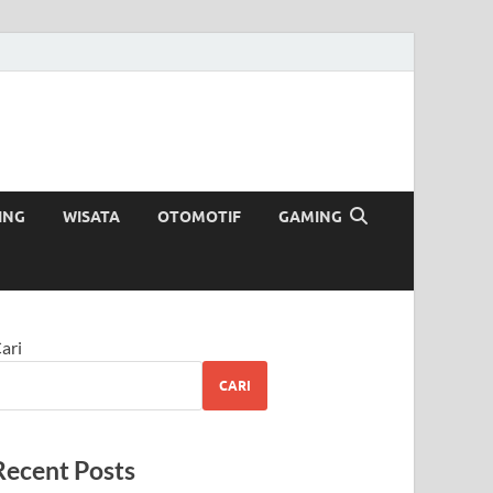
ING
WISATA
OTOMOTIF
GAMING
ari
CARI
Recent Posts