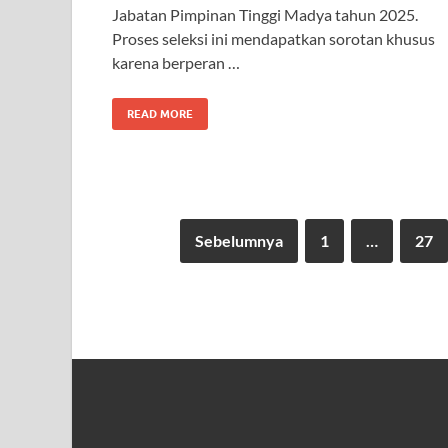
Jabatan Pimpinan Tinggi Madya tahun 2025.
Proses seleksi ini mendapatkan sorotan khusus
karena berperan …
READ MORE
Sebelumnya
1
…
27