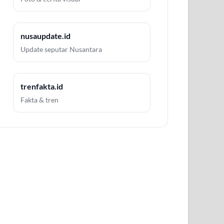
nusaupdate.id
Update seputar Nusantara
trenfakta.id
Fakta & tren