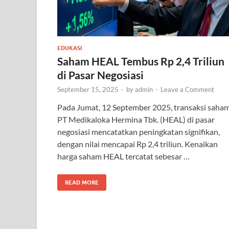
EDUKASI
Saham HEAL Tembus Rp 2,4 Triliun
di Pasar Negosiasi
September 15, 2025
-
by
admin
-
Leave a Comment
Pada Jumat, 12 September 2025, transaksi saha
PT Medikaloka Hermina Tbk. (HEAL) di pasar
negosiasi mencatatkan peningkatan signifikan,
dengan nilai mencapai Rp 2,4 triliun. Kenaikan
harga saham HEAL tercatat sebesar …
READ MORE