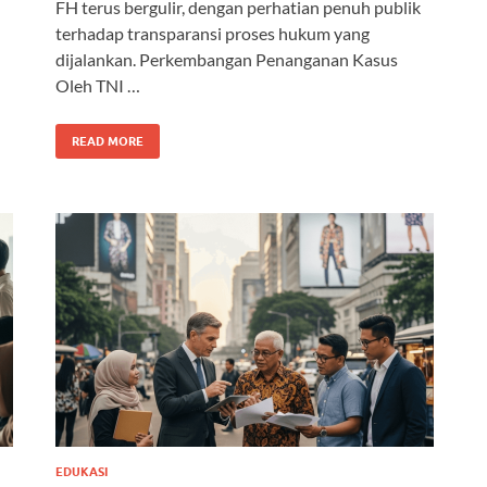
FH terus bergulir, dengan perhatian penuh publik
terhadap transparansi proses hukum yang
dijalankan. Perkembangan Penanganan Kasus
Oleh TNI …
READ MORE
EDUKASI