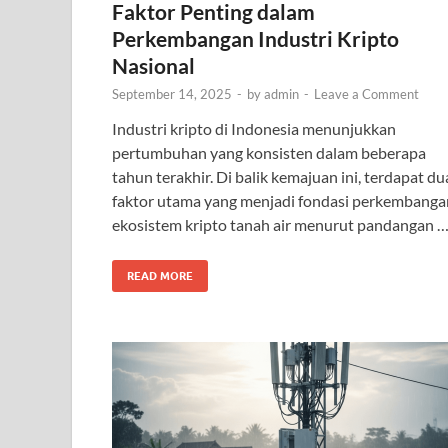
Faktor Penting dalam
Perkembangan Industri Kripto
Nasional
September 14, 2025
-
by
admin
-
Leave a Comment
Industri kripto di Indonesia menunjukkan
pertumbuhan yang konsisten dalam beberapa
tahun terakhir. Di balik kemajuan ini, terdapat du
faktor utama yang menjadi fondasi perkembanga
ekosistem kripto tanah air menurut pandangan 
READ MORE