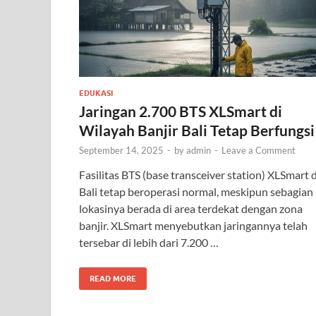
EDUKASI
Jaringan 2.700 BTS XLSmart di
Wilayah Banjir Bali Tetap Berfungsi
September 14, 2025
-
by
admin
-
Leave a Comment
Fasilitas BTS (base transceiver station) XLSmart d
Bali tetap beroperasi normal, meskipun sebagian
lokasinya berada di area terdekat dengan zona
banjir. XLSmart menyebutkan jaringannya telah
tersebar di lebih dari 7.200 …
READ MORE