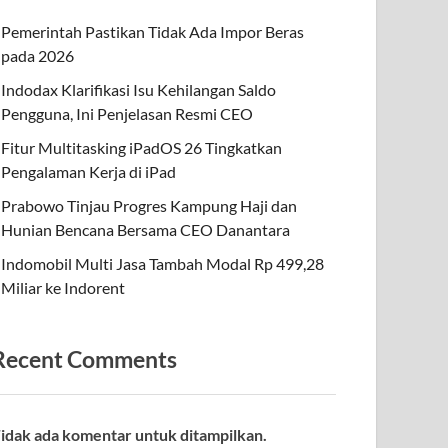
Pemerintah Pastikan Tidak Ada Impor Beras
pada 2026
Indodax Klarifikasi Isu Kehilangan Saldo
Pengguna, Ini Penjelasan Resmi CEO
Fitur Multitasking iPadOS 26 Tingkatkan
Pengalaman Kerja di iPad
Prabowo Tinjau Progres Kampung Haji dan
Hunian Bencana Bersama CEO Danantara
Indomobil Multi Jasa Tambah Modal Rp 499,28
Miliar ke Indorent
Recent Comments
idak ada komentar untuk ditampilkan.