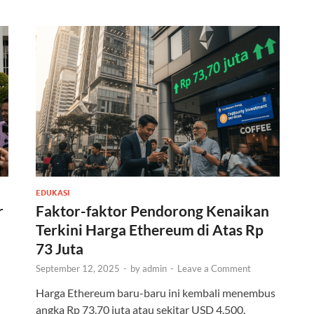
EDUKASI
r
Faktor-faktor Pendorong Kenaikan
Terkini Harga Ethereum di Atas Rp
73 Juta
September 12, 2025
-
by
admin
-
Leave a Comment
l
Harga Ethereum baru-baru ini kembali menembus
angka Rp 73,70 juta atau sekitar USD 4.500.