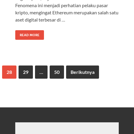
Fenomena ini menjadi perhatian pelaku pasar
kripto, mengingat Ethereum merupakan salah satu
aset digital terbesar di …
READ MORE
28
29
…
50
Berikutnya