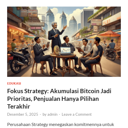
EDUKASI
Fokus Strategy: Akumulasi Bitcoin Jadi
Prioritas, Penjualan Hanya Pilihan
Terakhir
Desember 5, 2025
-
by
admin
-
Leave a Comment
Perusahaan Strategy menegaskan komitmennya untuk