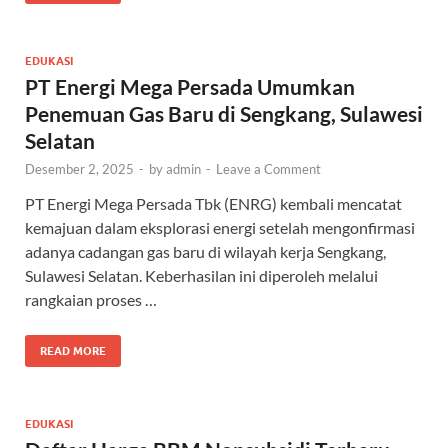
EDUKASI
PT Energi Mega Persada Umumkan
Penemuan Gas Baru di Sengkang, Sulawesi
Selatan
Desember 2, 2025
-
by
admin
-
Leave a Comment
PT Energi Mega Persada Tbk (ENRG) kembali mencatat
kemajuan dalam eksplorasi energi setelah mengonfirmasi
adanya cadangan gas baru di wilayah kerja Sengkang,
Sulawesi Selatan. Keberhasilan ini diperoleh melalui
rangkaian proses …
READ MORE
EDUKASI