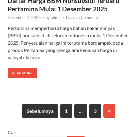
Daftar Harga BBM Nonsubsidi Terbaru
Pertamina Mulai 1 Desember 2025
Desember 1, 2025
-
by
admin
-
Leave a Comment
Pertamina memperbarui harga bahan bakar minyak
(BBM) nonsubsidi di seluruh Indonesia mulai 1 Desember
2025. Penyesuaian harga ini terutama berdampak pada
produk Pertamax yang mengalami kenaikan harga di
wilayah Jakarta …
READ MORE
Sebelumnya
1
…
3
4
Cari