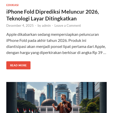
EDUKASI
iPhone Fold Diprediksi Meluncur 2026,
Teknologi Layar Ditingkatkan
Desember 4, 2025
-
by
admin
-
Leave a Comment
Apple dikabarkan sedang mempersiapkan peluncuran
iPhone Fold pada akhir tahun 2026. Produk ini
diantisipasi akan menjadi ponsel lipat pertama dari Apple,
dengan harga yang diperkirakan berkisar di angka Rp 39 …
READ MORE