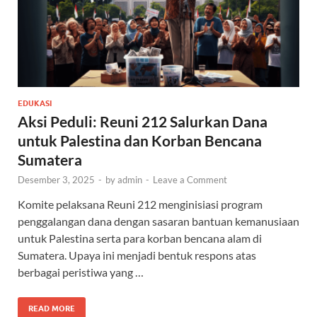
EDUKASI
Aksi Peduli: Reuni 212 Salurkan Dana
untuk Palestina dan Korban Bencana
Sumatera
Desember 3, 2025
-
by
admin
-
Leave a Comment
Komite pelaksana Reuni 212 menginisiasi program
penggalangan dana dengan sasaran bantuan kemanusiaan
untuk Palestina serta para korban bencana alam di
Sumatera. Upaya ini menjadi bentuk respons atas
berbagai peristiwa yang …
READ MORE