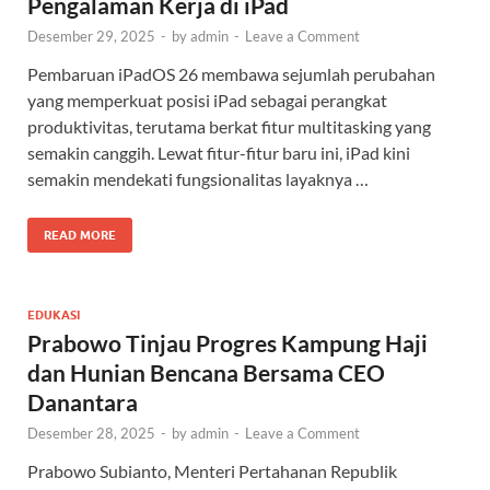
Pengalaman Kerja di iPad
Desember 29, 2025
-
by
admin
-
Leave a Comment
Pembaruan iPadOS 26 membawa sejumlah perubahan
yang memperkuat posisi iPad sebagai perangkat
produktivitas, terutama berkat fitur multitasking yang
semakin canggih. Lewat fitur-fitur baru ini, iPad kini
semakin mendekati fungsionalitas layaknya …
READ MORE
EDUKASI
Prabowo Tinjau Progres Kampung Haji
dan Hunian Bencana Bersama CEO
Danantara
Desember 28, 2025
-
by
admin
-
Leave a Comment
Prabowo Subianto, Menteri Pertahanan Republik