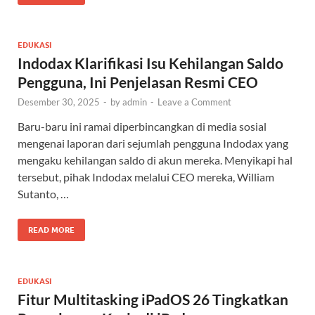
EDUKASI
Indodax Klarifikasi Isu Kehilangan Saldo
Pengguna, Ini Penjelasan Resmi CEO
Desember 30, 2025
-
by
admin
-
Leave a Comment
Baru-baru ini ramai diperbincangkan di media sosial
mengenai laporan dari sejumlah pengguna Indodax yang
mengaku kehilangan saldo di akun mereka. Menyikapi hal
tersebut, pihak Indodax melalui CEO mereka, William
Sutanto, …
READ MORE
EDUKASI
Fitur Multitasking iPadOS 26 Tingkatkan