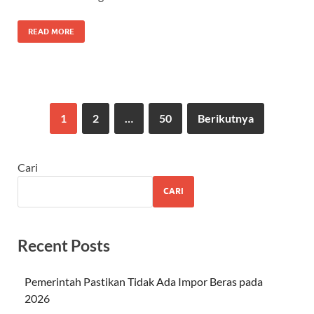
READ MORE
1
2
…
50
Berikutnya
Cari
CARI
Recent Posts
Pemerintah Pastikan Tidak Ada Impor Beras pada
2026