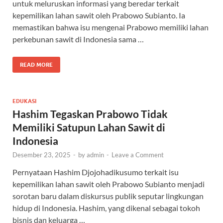
untuk meluruskan informasi yang beredar terkait
kepemilikan lahan sawit oleh Prabowo Subianto. Ia
memastikan bahwa isu mengenai Prabowo memiliki lahan
perkebunan sawit di Indonesia sama …
READ MORE
EDUKASI
Hashim Tegaskan Prabowo Tidak
Memiliki Satupun Lahan Sawit di
Indonesia
Desember 23, 2025
-
by
admin
-
Leave a Comment
Pernyataan Hashim Djojohadikusumo terkait isu
kepemilikan lahan sawit oleh Prabowo Subianto menjadi
sorotan baru dalam diskursus publik seputar lingkungan
hidup di Indonesia. Hashim, yang dikenal sebagai tokoh
bisnis dan keluarga …