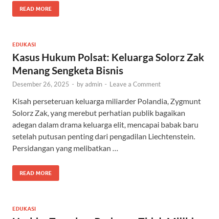
READ MORE
EDUKASI
Kasus Hukum Polsat: Keluarga Solorz Zak
Menang Sengketa Bisnis
Desember 26, 2025
-
by
admin
-
Leave a Comment
Kisah perseteruan keluarga miliarder Polandia, Zygmunt
Solorz Zak, yang merebut perhatian publik bagaikan
adegan dalam drama keluarga elit, mencapai babak baru
setelah putusan penting dari pengadilan Liechtenstein.
Persidangan yang melibatkan …
READ MORE
EDUKASI