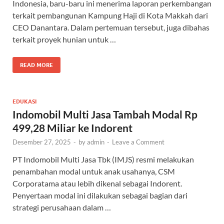
Indonesia, baru-baru ini menerima laporan perkembangan
terkait pembangunan Kampung Haji di Kota Makkah dari
CEO Danantara. Dalam pertemuan tersebut, juga dibahas
terkait proyek hunian untuk …
READ MORE
EDUKASI
Indomobil Multi Jasa Tambah Modal Rp
499,28 Miliar ke Indorent
Desember 27, 2025
-
by
admin
-
Leave a Comment
PT Indomobil Multi Jasa Tbk (IMJS) resmi melakukan
penambahan modal untuk anak usahanya, CSM
Corporatama atau lebih dikenal sebagai Indorent.
Penyertaan modal ini dilakukan sebagai bagian dari
strategi perusahaan dalam …