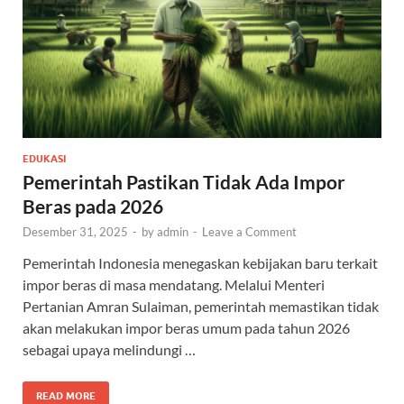
EDUKASI
Pemerintah Pastikan Tidak Ada Impor
Beras pada 2026
Desember 31, 2025
-
by
admin
-
Leave a Comment
Pemerintah Indonesia menegaskan kebijakan baru terkait
impor beras di masa mendatang. Melalui Menteri
Pertanian Amran Sulaiman, pemerintah memastikan tidak
akan melakukan impor beras umum pada tahun 2026
sebagai upaya melindungi …
READ MORE