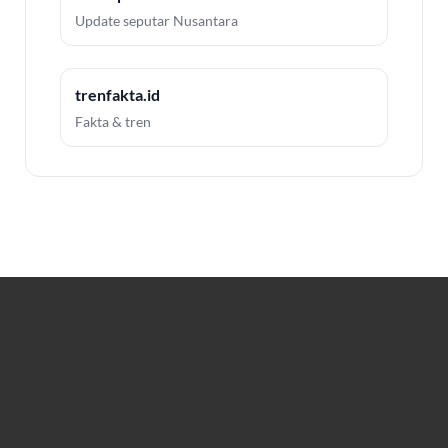
Update seputar Nusantara
trenfakta.id
Fakta & tren